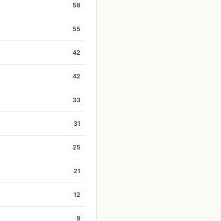
58
55
42
42
33
31
25
21
12
9