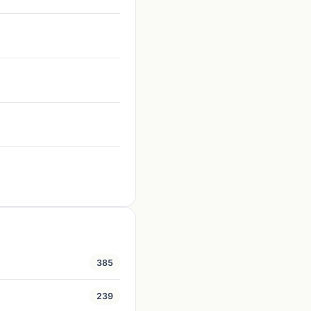
385
239