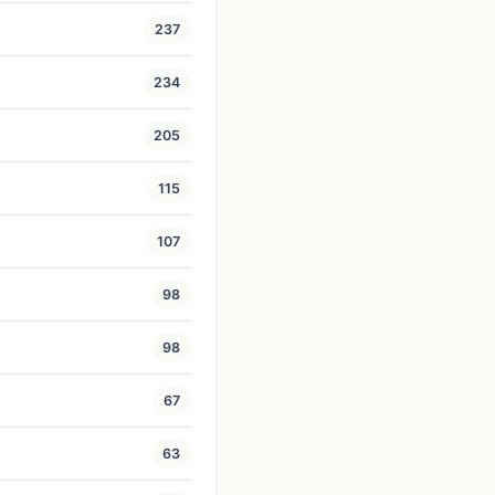
237
234
205
115
107
98
98
67
63