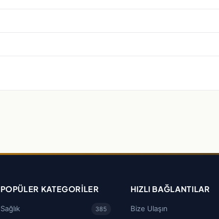
POPÜLER KATEGORILER
HIZLI BAĞLANTILAR
Sağlık
Bize Ulaşın
385