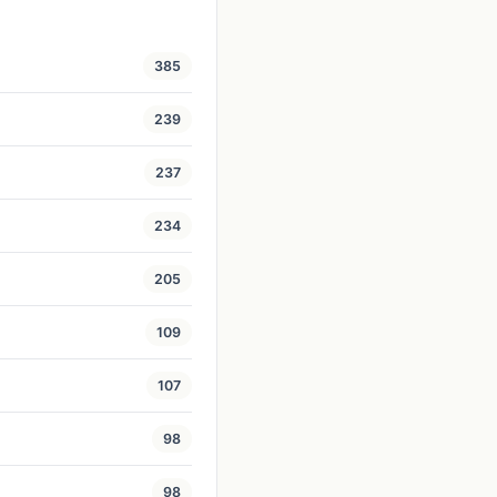
385
239
237
234
205
109
107
98
98