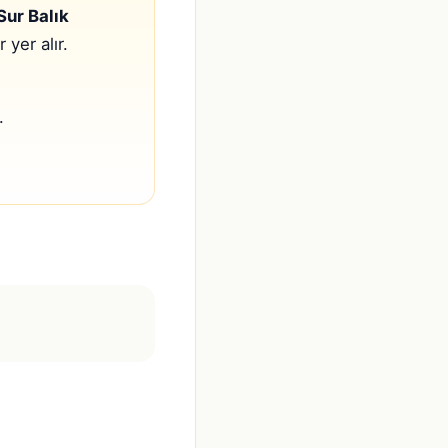
Sur Balık
 yer alır.
.