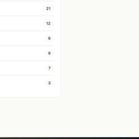
21
12
9
9
7
3