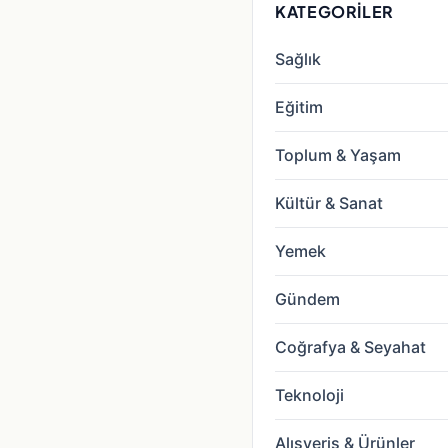
KATEGORILER
Sağlık
Eğitim
Toplum & Yaşam
Kültür & Sanat
Yemek
Gündem
Coğrafya & Seyahat
Teknoloji
Alışveriş & Ürünler