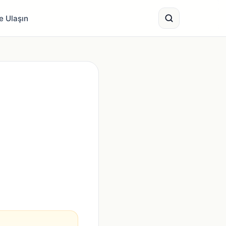
e Ulaşın