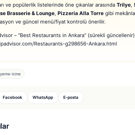
arı ve popülerlik listelerinde öne çıkanlar arasında
Trilye
,
se Brasserie & Lounge
,
Pizzeria Alla Torre
gibi mekânlar
asyon ve güncel menü/fiyat kontrolü önerilir.
visor – “Best Restaurants in Ankara” (sürekli güncellenir)
ripadvisor.com/Restaurants-g298656-Ankara.html
yeme-icme
Facebook
WhatsApp
E-posta
lar