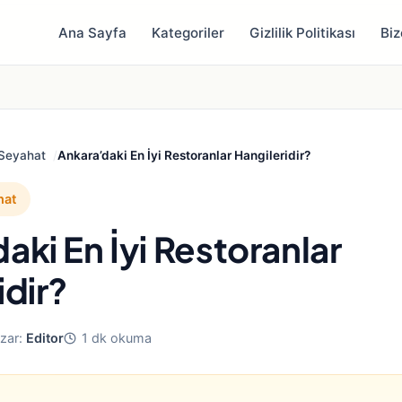
Ana Sayfa
Kategoriler
Gizlilik Politikası
Biz
 Seyahat
Ankara’daki En İyi Restoranlar Hangileridir?
hat
aki En İyi Restoranlar
idir?
zar:
Editor
1 dk okuma