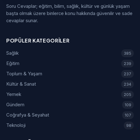
Soru Cevaplar; eğitim, bilim, sağlık, kültür ve günlük yaşam
başta olmak üzere binlerce konu hakkında güvenilir ve sade
cevaplar sunar.
POPÜLER KATEGORILER
Sağlık
385
Eğitim
239
Toplum & Yaşam
237
Kültür & Sanat
234
Yemek
205
Gündem
109
Coğrafya & Seyahat
107
Teknoloji
98