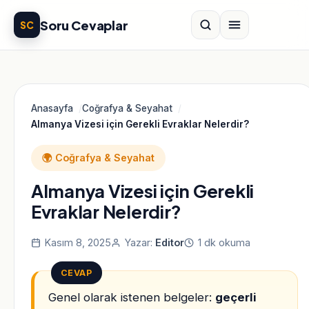
Soru Cevaplar
SC
Anasayfa
Coğrafya & Seyahat
Almanya Vizesi için Gerekli Evraklar Nelerdir?
🌍 Coğrafya & Seyahat
Almanya Vizesi için Gerekli
Evraklar Nelerdir?
Kasım 8, 2025
Yazar:
Editor
1 dk okuma
CEVAP
Genel olarak istenen belgeler:
geçerli