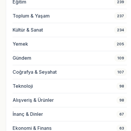
Eğitim
239
Toplum & Yaşam
237
Kültür & Sanat
234
Yemek
205
Gündem
109
Coğrafya & Seyahat
107
Teknoloji
98
Alışveriş & Ürünler
98
İnanç & Dinler
67
Ekonomi & Finans
63