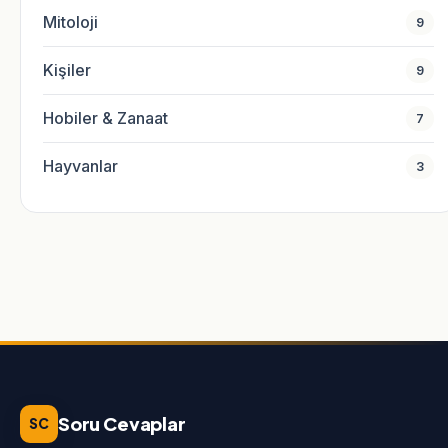
Mitoloji
9
Kişiler
9
Hobiler & Zanaat
7
Hayvanlar
3
Soru Cevaplar
SC