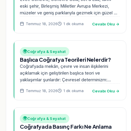
eski şehir, Birleşmiş Milletler Avrupa Merkezi,
müzeler ve geniş parklarıyla gezmek için güzel bir
şehirdir.…
Cevabı Oku →
Temmuz 18, 2026
1 dk okuma
🌍
Coğrafya & Seyahat
Başlıca Coğrafya Teorileri Nelerdir?
Coğrafyada mekân, çevre ve insan ilişkilerini
açıklamak için geliştirilen başlıca teori ve
yaklaşımlar şunlardır: Çevresel determinizm:
Doğal çevrenin insan yaşamını güçlü biçimde…
Cevabı Oku →
Temmuz 18, 2026
1 dk okuma
🌍
Coğrafya & Seyahat
Coğrafyada Basınç Farkı Ne Anlama