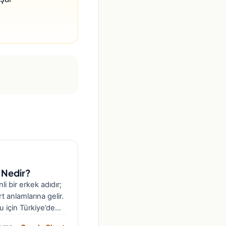
 Nedir?
i bir erkek adıdır;
t anlamlarına gelir.
u için Türkiye’de