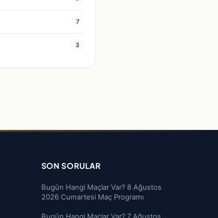
7
3
SON SORULAR
Bugün Hangi Maçlar Var? 8 Ağustos
2026 Cumartesi Maç Programı
Bugün Hangi Maçlar Var? 7 Ağustos