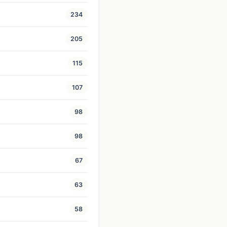
234
205
115
107
98
98
67
63
58