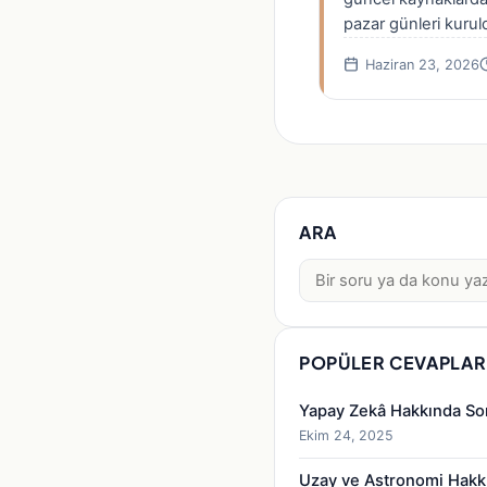
pazar günleri kuruld
çok “cumartesi paza
Haziran 23, 2026
ARA
Ara:
POPÜLER CEVAPLAR
Yapay Zekâ Hakkında So
Ekim 24, 2025
Uzay ve Astronomi Hakk