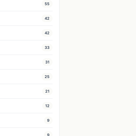
55
42
42
33
31
25
21
12
9
9